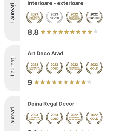
interioare - exterioare
Laureați
8.8
Art Deco Arad
Laureați
9
Doina Regal Decor
Laureați