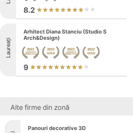
8.2
Arhitect Diana Stanciu (Studio S
Arch&Design)
Laureați
9
Alte firme din zonă
Panouri decorative 3D