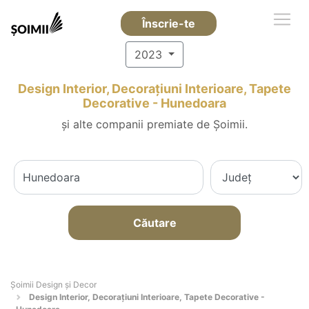
Înscrie-te
2023
Design Interior, Decorațiuni Interioare, Tapete
Decorative - Hunedoara
și alte companii premiate de Șoimii.
Căutare
Șoimii Design și Decor
Design Interior, Decorațiuni Interioare, Tapete Decorative -