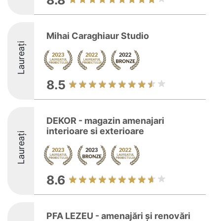
8.8
Mihai Caraghiaur Studio
Laureați
8.5
DEKOR - magazin amenajari
interioare si exterioare
Laureați
8.6
PFA LEZEU - amenajări și renovări