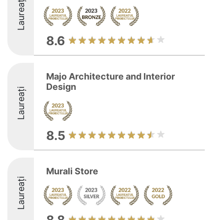
Laureați
8.6
Majo Architecture and Interior
Design
Laureați
8.5
Murali Store
Laureați