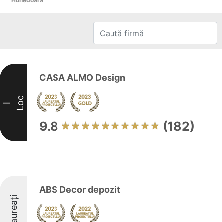
Hunedoara
CASA ALMO Design
Loc
I
9.8
(182)
ABS Decor depozit
Laureați