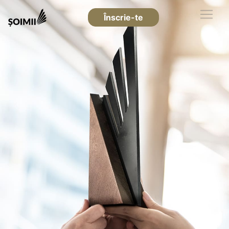
Înscrie-te