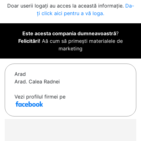
Doar userii logați au acces la această informație.
Da-
ți click aici pentru a vă loga.
Este acesta compania dumneavoastră
?
Felicitări!
Aă cum să primești materialele de
marketing
Arad
Arad. Calea Radnei
Vezi profilul firmei pe