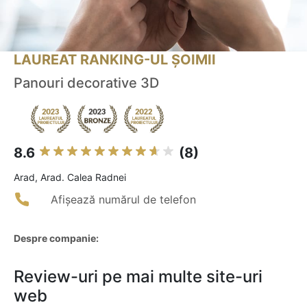
LAUREAT RANKING-UL ȘOIMII
Panouri decorative 3D
8.6
(8)
Arad, Arad. Calea Radnei
Afișează numărul de telefon
Despre companie:
Review-uri pe mai multe site-uri
web