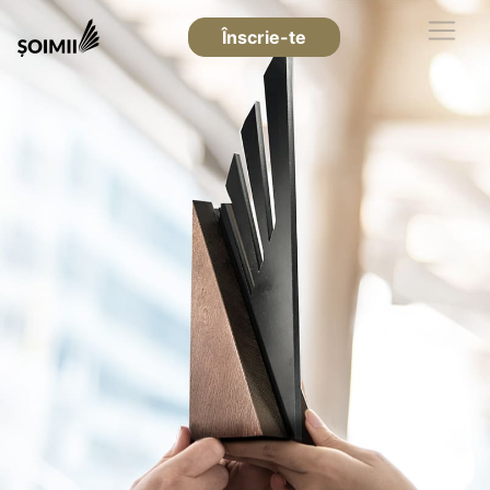
Înscrie-te