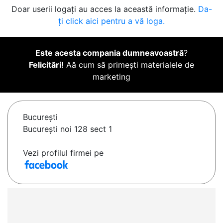
Doar userii logați au acces la această informație.
Da-
ți click aici pentru a vă loga.
Este acesta compania dumneavoastră
?
Felicitări!
Aă cum să primești materialele de
marketing
Bucureşti
București noi 128 sect 1
Vezi profilul firmei pe