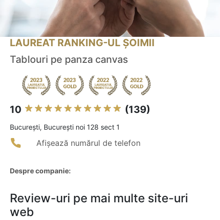
LAUREAT RANKING-UL ȘOIMII
Tablouri pe panza canvas
10
(139)
Bucureşti, București noi 128 sect 1
Afișează numărul de telefon
Despre companie:
Review-uri pe mai multe site-uri
web