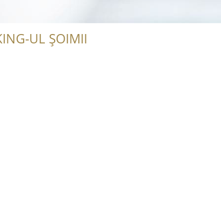
ING-UL ȘOIMII