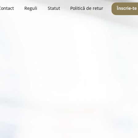
Contact
Reguli
Statut
Politică de retur
Înscrie-te