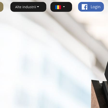
Login
Alte industrii