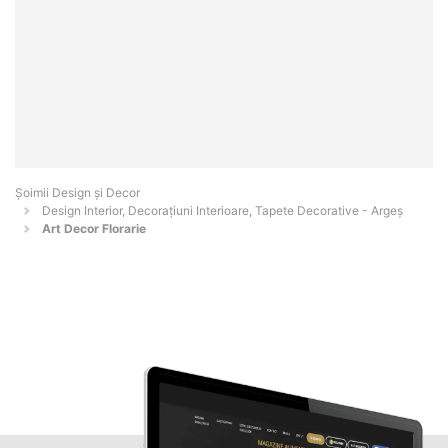
Șoimii Design și Decor
Design Interior, Decorațiuni Interioare, Tapete Decorative - Argeş
Art Decor Florarie