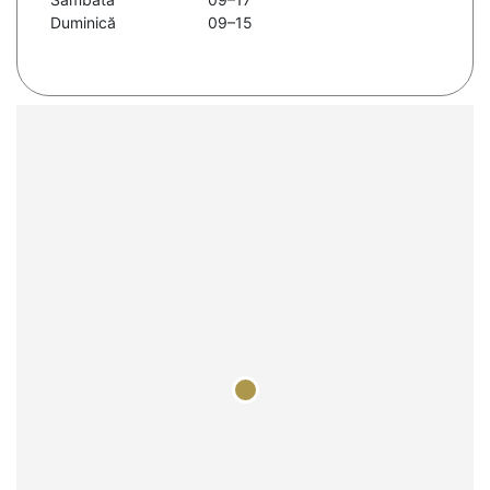
Duminică
09–15