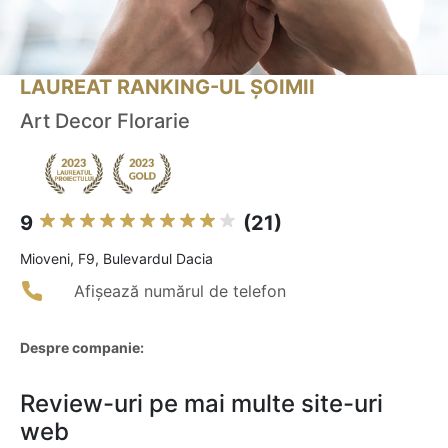
LAUREAT RANKING-UL ȘOIMII
Art Decor Florarie
9
(21)
Mioveni, F9, Bulevardul Dacia
Afișează numărul de telefon
Despre companie:
Review-uri pe mai multe site-uri
web