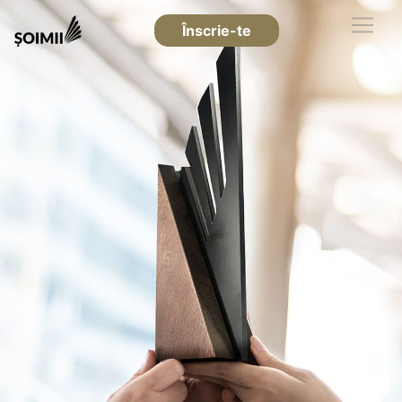
Înscrie-te