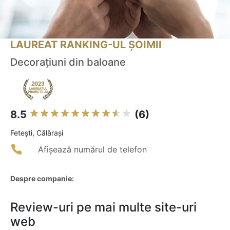
LAUREAT RANKING-UL ȘOIMII
Decorațiuni din baloane
8.5
(6)
Feteşti, Călărași
Afișează numărul de telefon
Despre companie:
Review-uri pe mai multe site-uri
web