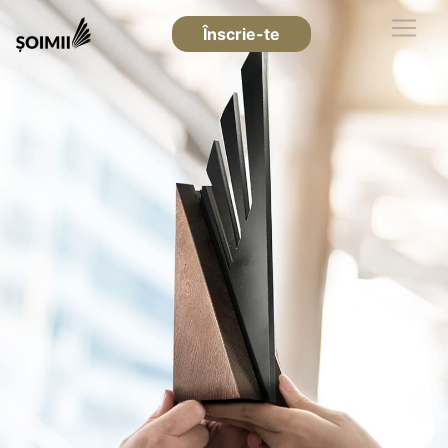
Înscrie-te