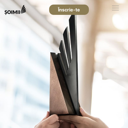
Înscrie-te