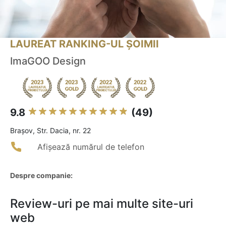
LAUREAT RANKING-UL ȘOIMII
ImaGOO Design
9.8
(49)
Braşov, Str. Dacia, nr. 22
Afișează numărul de telefon
Despre companie:
Review-uri pe mai multe site-uri
web