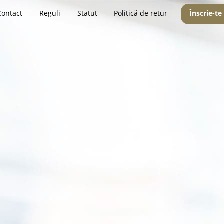
Contact
Reguli
Statut
Politică de retur
Înscrie-te