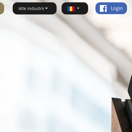
Login
Alte industrii