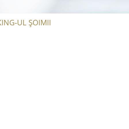
ING-UL ȘOIMII