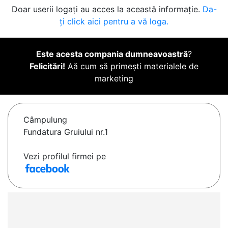
Doar userii logați au acces la această informație.
Da-
ți click aici pentru a vă loga.
Este acesta compania dumneavoastră
?
Felicitări!
Aă cum să primești materialele de
marketing
Câmpulung
Fundatura Gruiului nr.1
Vezi profilul firmei pe