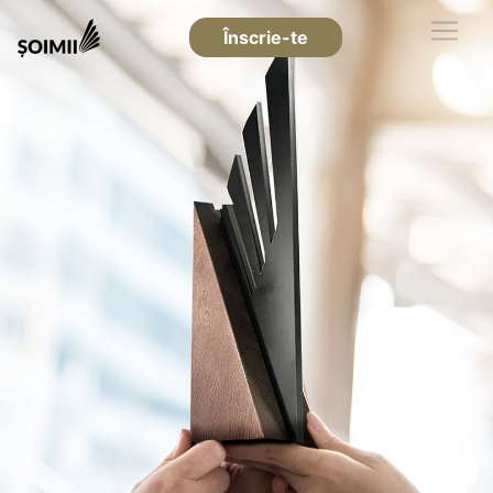
Înscrie-te