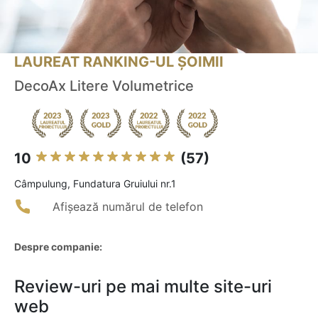
LAUREAT RANKING-UL ȘOIMII
DecoAx Litere Volumetrice
10
(57)
Câmpulung, Fundatura Gruiului nr.1
Afișează numărul de telefon
Despre companie:
Review-uri pe mai multe site-uri
web