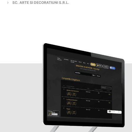
SC. ARTE SI DECORATIUNI S.R.L.