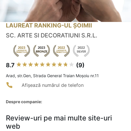
LAUREAT RANKING-UL ȘOIMII
SC. ARTE SI DECORATIUNI S.R.L.
8.7
(9)
Arad, str.Gen, Strada General Traian Moșoiu nr.11
Afișează numărul de telefon
Despre companie:
Review-uri pe mai multe site-uri
web