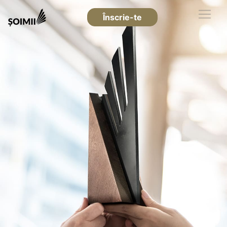
Înscrie-te