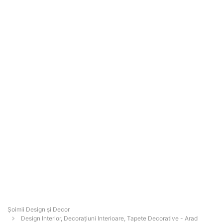
Șoimii Design și Decor
Design Interior, Decorațiuni Interioare, Tapete Decorative - Arad