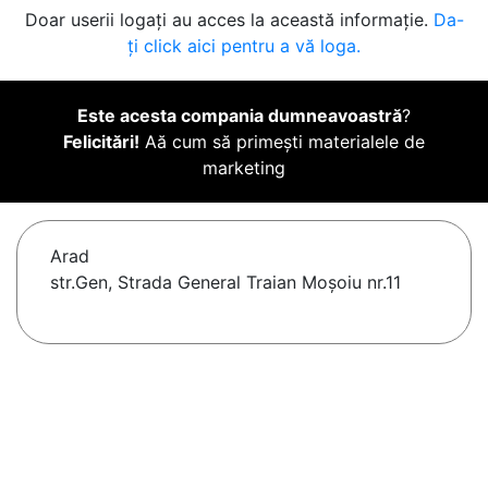
Doar userii logați au acces la această informație.
Da-
ți click aici pentru a vă loga.
Este acesta compania dumneavoastră
?
Felicitări!
Aă cum să primești materialele de
marketing
Arad
str.Gen, Strada General Traian Moșoiu nr.11