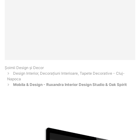
Șoimii Design și Decor
Design Interior, Decorațiuni Interioare, Tapete Decorative - Cluj-
Napoca
Mobila & Design - Ruxandra Interior Design Studio & Oak Spirit