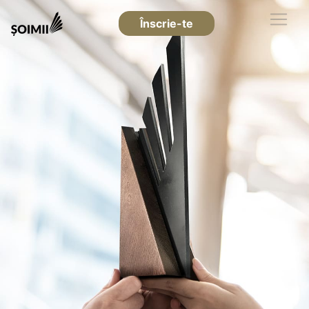
Înscrie-te