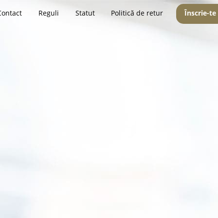
Contact
Reguli
Statut
Politică de retur
Înscrie-te