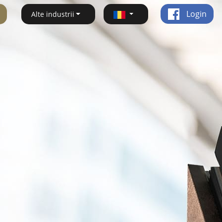
Login
Alte industrii