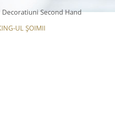
i Decoratiuni Second Hand
ING-UL ȘOIMII