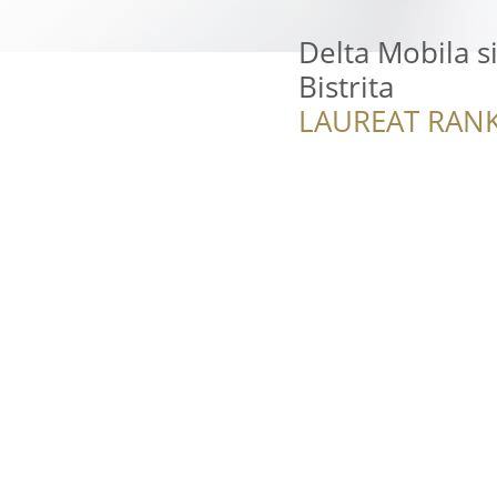
Delta Mobila s
Bistrita
LAUREAT RANK