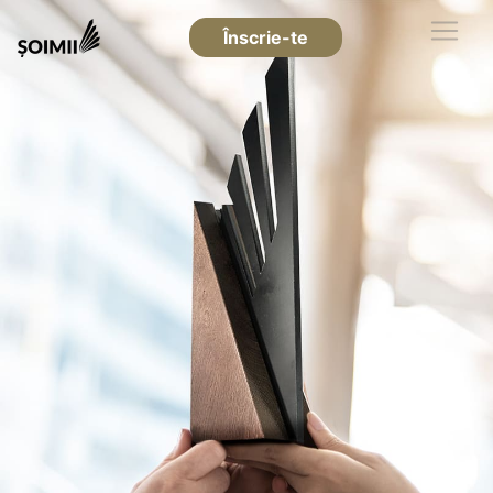
Înscrie-te