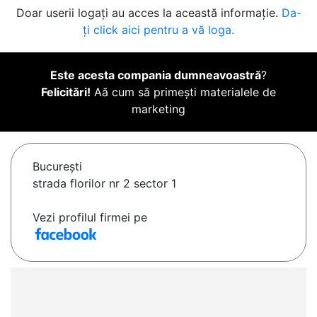
Doar userii logați au acces la această informație.
Da-
ți click aici pentru a vă loga.
Este acesta compania dumneavoastră
?
Felicitări!
Aă cum să primești materialele de
marketing
Bucureşti
strada florilor nr 2 sector 1
Vezi profilul firmei pe