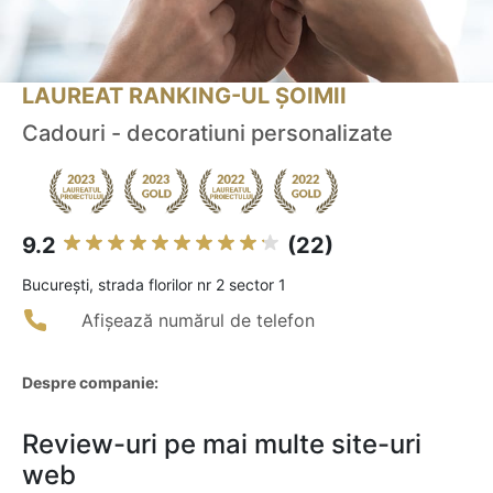
LAUREAT RANKING-UL ȘOIMII
Cadouri - decoratiuni personalizate
9.2
(22)
Bucureşti, strada florilor nr 2 sector 1
Afișează numărul de telefon
Despre companie:
Review-uri pe mai multe site-uri
web