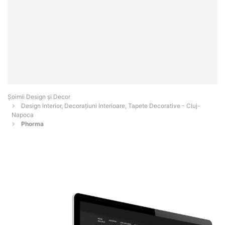
Șoimii Design și Decor
Design Interior, Decorațiuni Interioare, Tapete Decorative - Cluj-
Napoca
Phorma