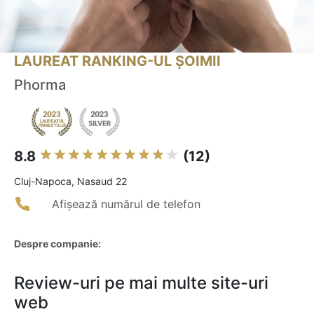
LAUREAT RANKING-UL ȘOIMII
Phorma
8.8
(12)
Cluj-Napoca, Nasaud 22
Afișează numărul de telefon
Despre companie:
Review-uri pe mai multe site-uri
web