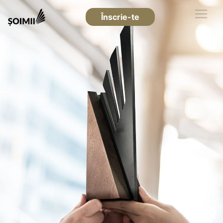
Înscrie-te