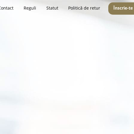
Contact
Reguli
Statut
Politică de retur
Înscrie-te