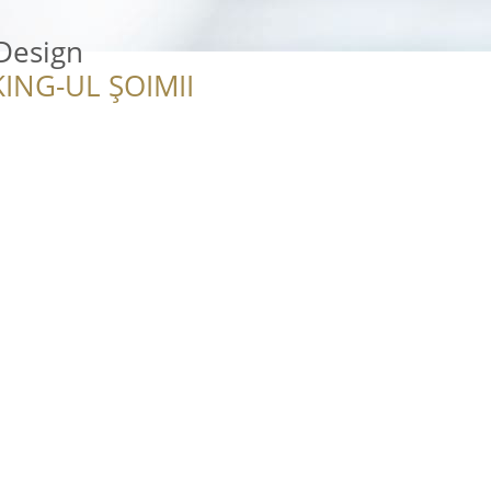
Design
ING-UL ȘOIMII