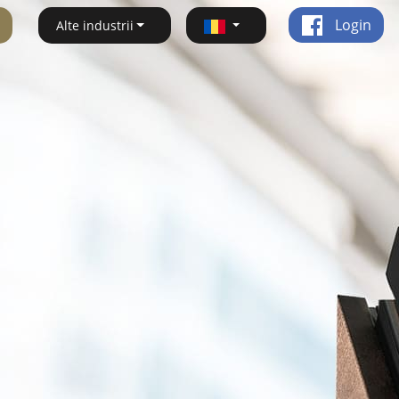
Login
Alte industrii