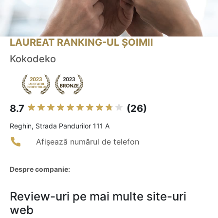
LAUREAT RANKING-UL ȘOIMII
Kokodeko
8.7
(26)
Reghin, Strada Pandurilor 111 A
Afișează numărul de telefon
Despre companie:
Review-uri pe mai multe site-uri
web