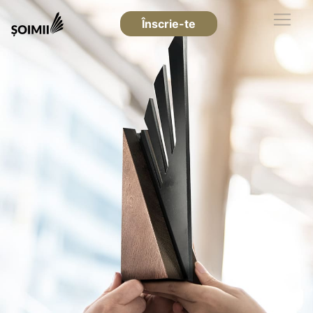
Înscrie-te