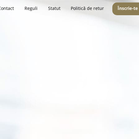
Contact
Reguli
Statut
Politică de retur
Înscrie-te