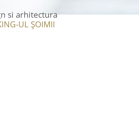
n si arhitectura
ING-UL ȘOIMII