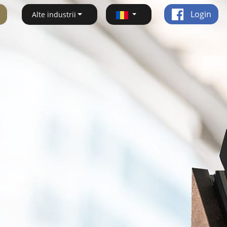
Login
Alte industrii