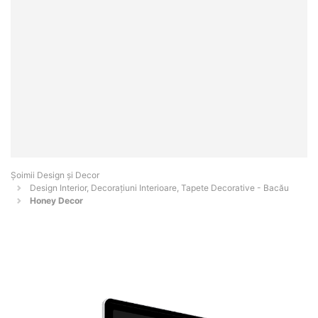
Șoimii Design și Decor
Design Interior, Decorațiuni Interioare, Tapete Decorative - Bacău
Honey Decor