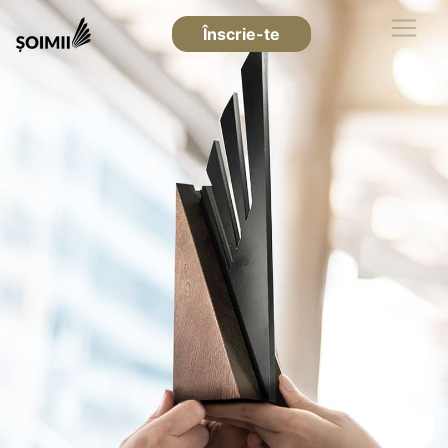
Înscrie-te