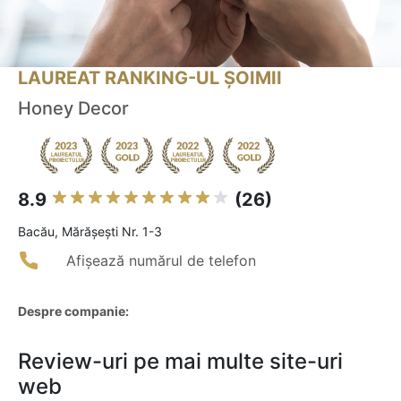
LAUREAT RANKING-UL ȘOIMII
Honey Decor
8.9
(26)
Bacău, Mărășești Nr. 1-3
Afișează numărul de telefon
Despre companie:
Review-uri pe mai multe site-uri
web