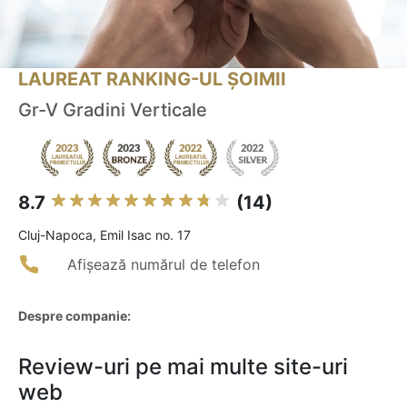
LAUREAT RANKING-UL ȘOIMII
Gr-V Gradini Verticale
8.7
(14)
Cluj-Napoca, Emil Isac no. 17
Afișează numărul de telefon
Despre companie:
Review-uri pe mai multe site-uri
web