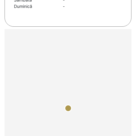
Duminică
-