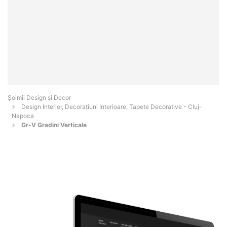
Șoimii Design și Decor
Design Interior, Decorațiuni Interioare, Tapete Decorative - Cluj-
Napoca
Gr-V Gradini Verticale