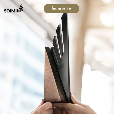
Înscrie-te