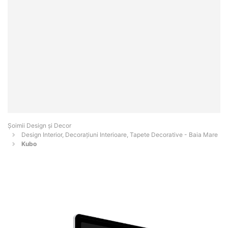
Șoimii Design și Decor
Design Interior, Decorațiuni Interioare, Tapete Decorative - Baia Mare
Kubo