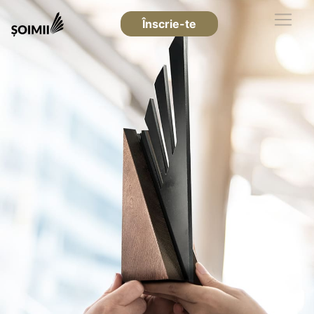
Înscrie-te