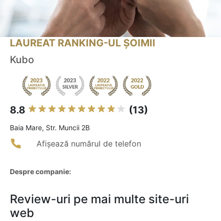
LAUREAT RANKING-UL ȘOIMII
Kubo
8.8
(13)
Baia Mare, Str. Muncii 2B
Afișează numărul de telefon
Despre companie:
Review-uri pe mai multe site-uri
web