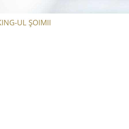
ING-UL ȘOIMII