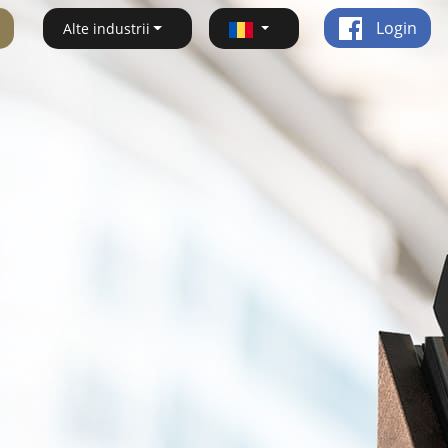
Login
Alte industrii