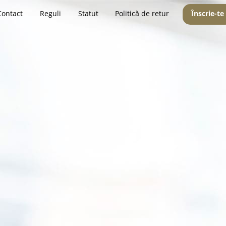
Contact
Reguli
Statut
Politică de retur
Înscrie-te