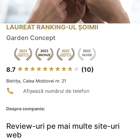
LAUREAT RANKING-UL ȘOIMII
Garden Concept
8.7
(10)
Bistriţa, Calea Moldovei nr. 21
Afișează numărul de telefon
Despre companie:
Review-uri pe mai multe site-uri
web