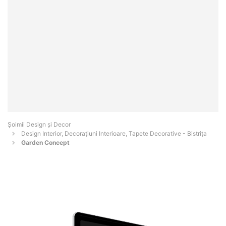
Șoimii Design și Decor
Design Interior, Decorațiuni Interioare, Tapete Decorative - Bistriţa
Garden Concept