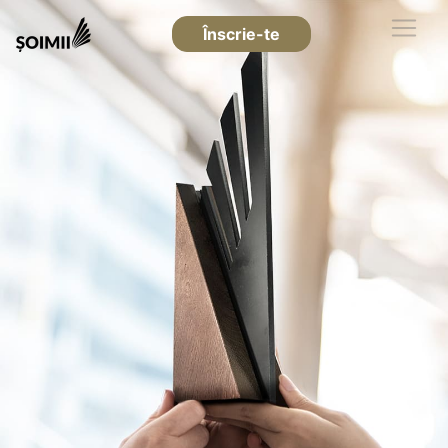
Înscrie-te