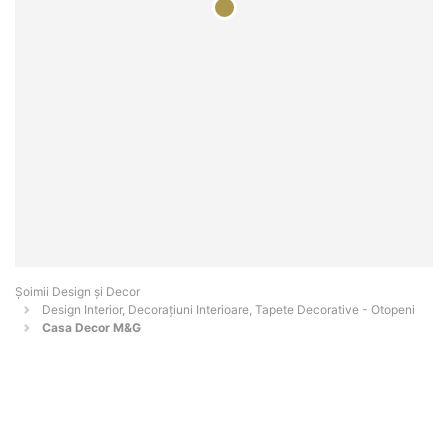
Șoimii Design și Decor
Design Interior, Decorațiuni Interioare, Tapete Decorative - Otopeni
Casa Decor M&G