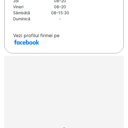
Joi
08–20
Vineri
08–20
Sâmbătă
08–15:30
Duminică
-
Vezi profilul firmei pe