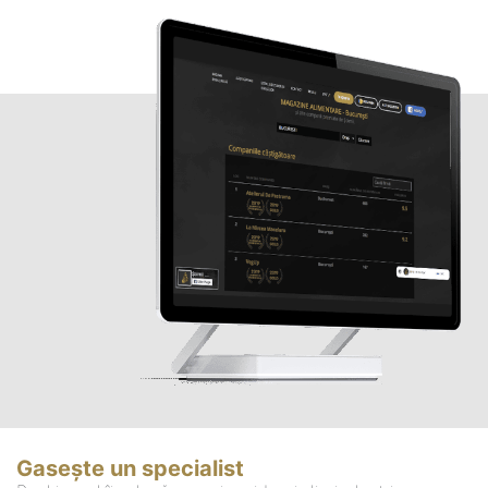
Gasește un specialist