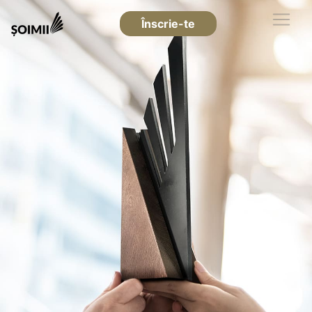
Înscrie-te