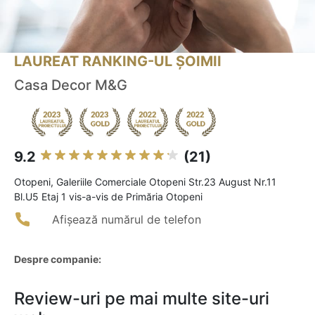
LAUREAT RANKING-UL ȘOIMII
Casa Decor M&G
9.2
(21)
Otopeni, Galeriile Comerciale Otopeni Str.23 August Nr.11
Bl.U5 Etaj 1 vis-a-vis de Primăria Otopeni
Afișează numărul de telefon
Despre companie:
Review-uri pe mai multe site-uri