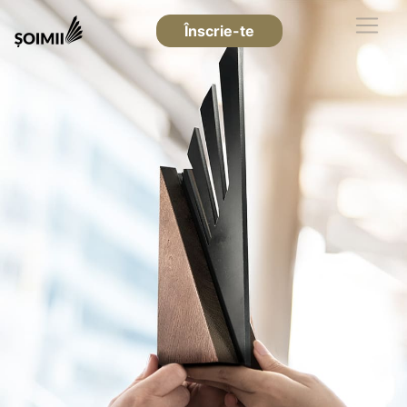
Înscrie-te