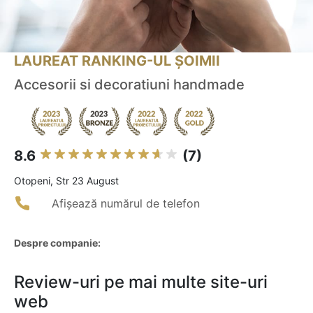
LAUREAT RANKING-UL ȘOIMII
Accesorii si decoratiuni handmade
8.6
(7)
Otopeni, Str 23 August
Afișează numărul de telefon
Despre companie:
Review-uri pe mai multe site-uri
web