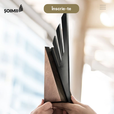
Înscrie-te