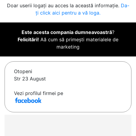
Doar userii logați au acces la această informație.
Da-
ți click aici pentru a vă loga.
Este acesta compania dumneavoastră
?
Felicitări!
Aă cum să primești materialele de
marketing
Otopeni
Str 23 August
Vezi profilul firmei pe