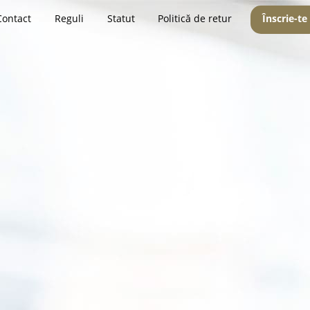
Contact
Reguli
Statut
Politică de retur
Înscrie-te