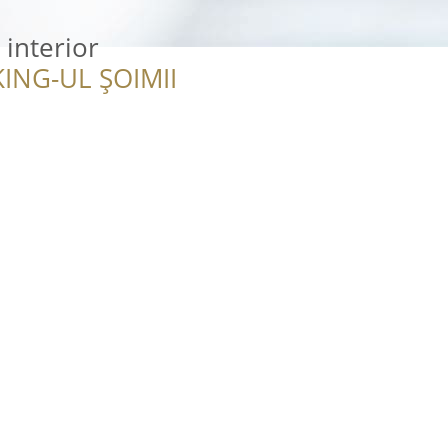
 interior
ING-UL ȘOIMII