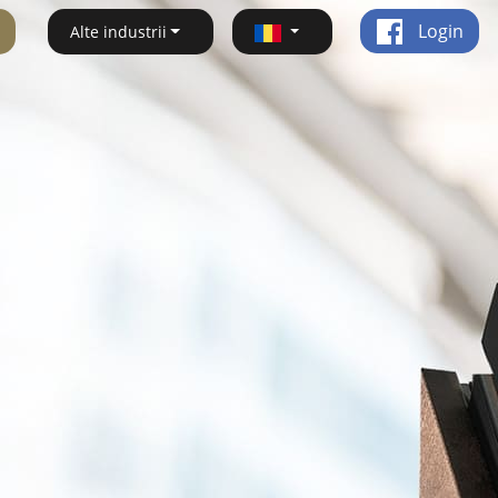
Login
Alte industrii