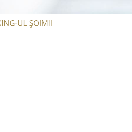
ING-UL ȘOIMII