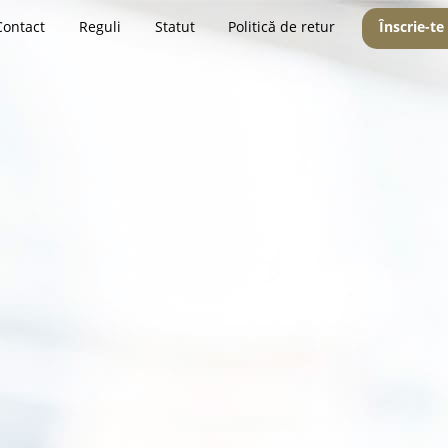
Contact
Reguli
Statut
Politică de retur
Înscrie-te