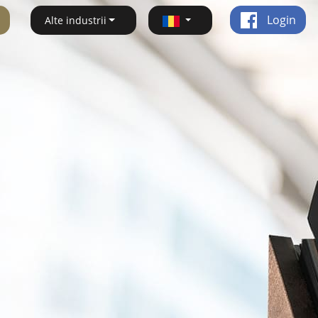
Login
Alte industrii