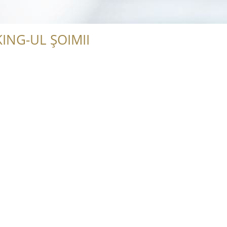
ING-UL ȘOIMII