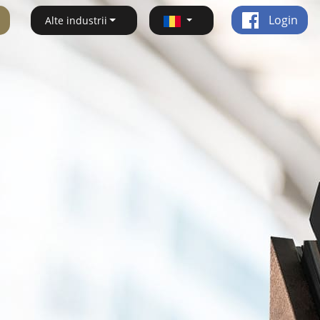
Login
Alte industrii