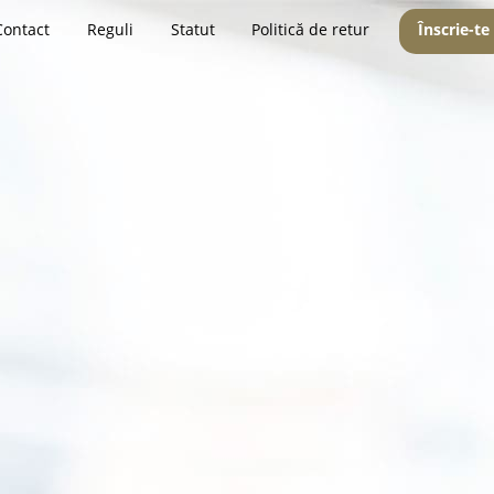
Contact
Reguli
Statut
Politică de retur
Înscrie-te