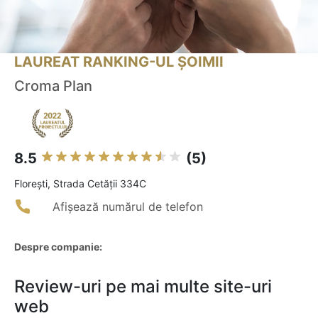
LAUREAT RANKING-UL ȘOIMII
Croma Plan
8.5
(5)
Floreşti, Strada Cetății 334C
Afișează numărul de telefon
Despre companie:
Review-uri pe mai multe site-uri
web