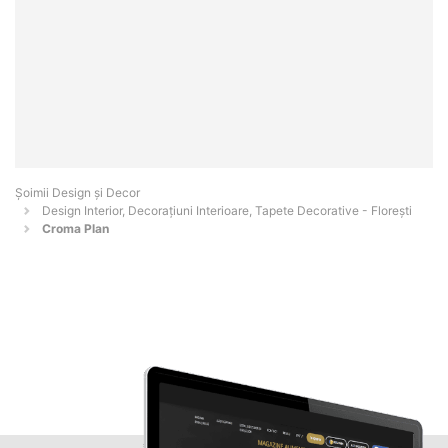
Șoimii Design și Decor
Design Interior, Decorațiuni Interioare, Tapete Decorative - Floreşti
Croma Plan