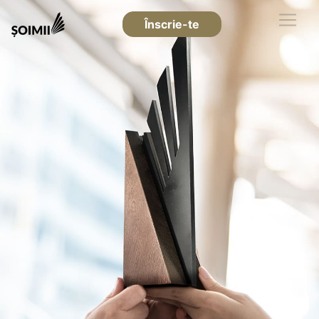
Înscrie-te