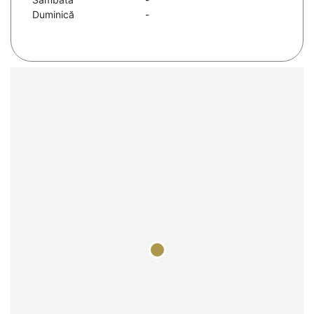
Duminică
-