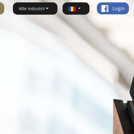
Login
Alte industrii