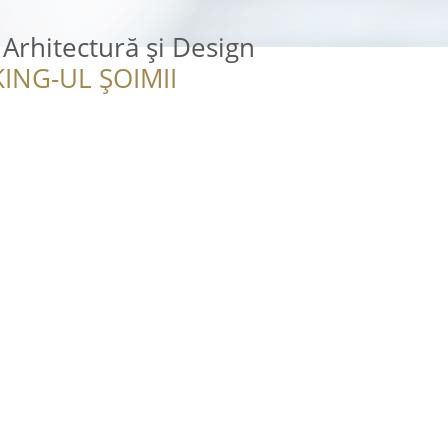
 Arhitectură şi Design
ING-UL ȘOIMII