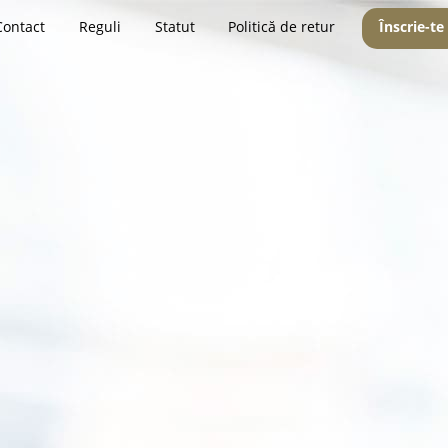
Contact
Reguli
Statut
Politică de retur
Înscrie-te